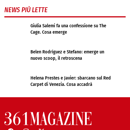
NEWS PIÙ LETTE
Giulia Salemi fa una confessione su The
Cage. Cosa emerge
Belen Rodríguez e Stefano: emerge un
nuovo scoop, il retroscena
Helena Prestes e Javier: sbarcano sul Red
Carpet di Venezia. Cosa accadrà