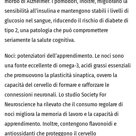
morbo di Alzheimer
. I pomodori, inoltre, migliorano la
sensibilità all’insulina e mantengono stabili i livelli di
glucosio nel sangue, riducendo il rischio di diabete di
tipo 2, una patologia che può compromettere
seriamente la salute cognitiva.
Noci: potenziatori dell’apprendimento.
Le noci sono
una fonte eccellente di
omega-3
, acidi grassi essenziali
che promuovono la plasticità sinaptica, ovvero la
capacità del cervello di formare e rafforzare le
connessioni neuronali. Lo studio
Society For
Neuroscience
ha rilevato che il consumo regolare di
noci migliora la memoria di lavoro e la capacità di
apprendimento. Inoltre, contengono
flavonoidi
e
antiossidanti
che proteggono il cervello