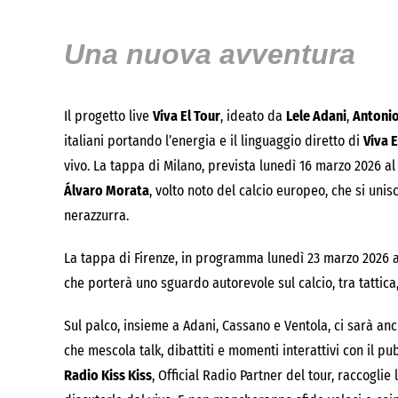
Una nuova avventura
Il progetto live
Viva El Tour
, ideato da
Lele Adani
,
Antoni
italiani portando l’energia e il linguaggio diretto di
Viva E
vivo. La tappa di Milano, prevista lunedì 16 marzo 2026 a
Álvaro Morata
, volto noto del calcio europeo, che si uni
nerazzurra.
La tappa di Firenze, in programma lunedì 23 marzo 2026 
che porterà uno sguardo autorevole sul calcio, tra tattica
Sul palco, insieme a Adani, Cassano e Ventola, ci sarà an
che mescola talk, dibattiti e momenti interattivi con il pub
Radio Kiss Kiss
, Official Radio Partner del tour, raccoglie