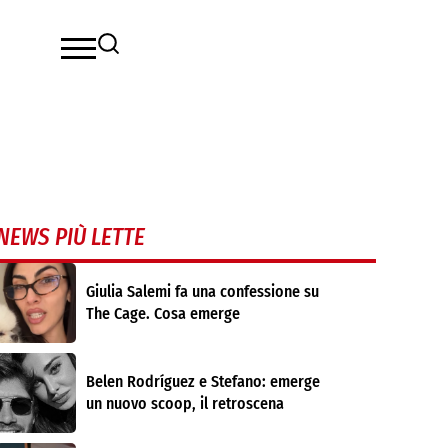
NEWS PIÙ LETTE
Giulia Salemi fa una confessione su
The Cage. Cosa emerge
Belen Rodríguez e Stefano: emerge
un nuovo scoop, il retroscena