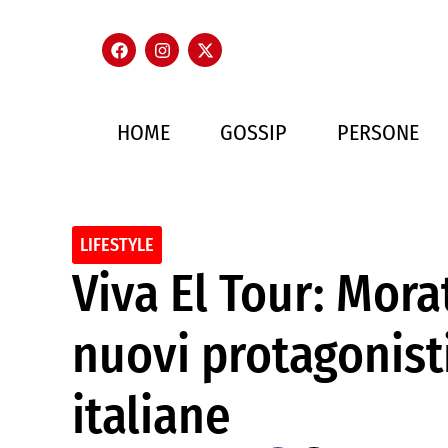
HOME
GOSSIP
PERSONE
LIFESTYLE
Viva El Tour: Morat
nuovi protagonist
italiane