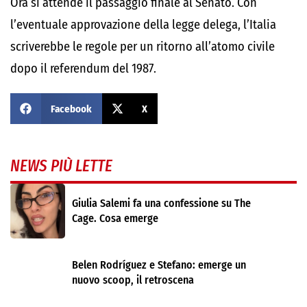
Ora si attende il passaggio finale al Senato. Con
l’eventuale approvazione della legge delega, l’Italia
scriverebbe le regole per un ritorno all’atomo civile
dopo il referendum del 1987.
Facebook
X
NEWS PIÙ LETTE
Giulia Salemi fa una confessione su The
Cage. Cosa emerge
Belen Rodríguez e Stefano: emerge un
nuovo scoop, il retroscena