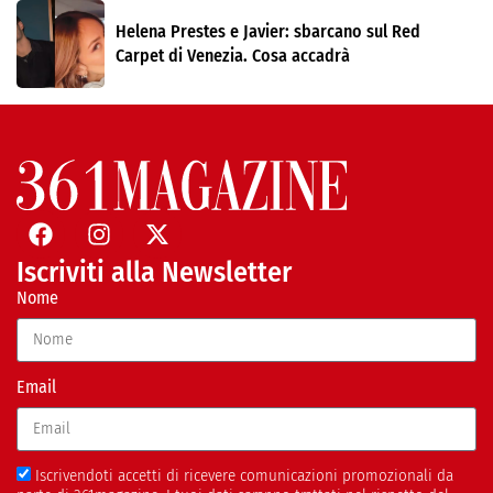
Helena Prestes e Javier: sbarcano sul Red
Carpet di Venezia. Cosa accadrà
Iscriviti alla Newsletter
Nome
Email
Iscrivendoti accetti di ricevere comunicazioni promozionali da