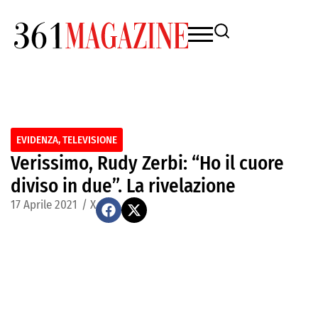
EVIDENZA
,
TELEVISIONE
Verissimo, Rudy Zerbi: “Ho il cuore
diviso in due”. La rivelazione
17 Aprile 2021
/
X