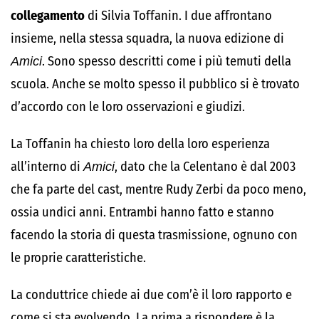
collegamento
di Silvia Toffanin. I due affrontano
insieme, nella stessa squadra, la nuova edizione di
Amici
. Sono spesso descritti come i più temuti della
scuola. Anche se molto spesso il pubblico si è trovato
d’accordo con le loro osservazioni e giudizi.
La Toffanin ha chiesto loro della loro esperienza
all’interno di
Amici
, dato che la Celentano è dal 2003
che fa parte del cast, mentre Rudy Zerbi da poco meno,
ossia undici anni. Entrambi hanno fatto e stanno
facendo la storia di questa trasmissione, ognuno con
le proprie caratteristiche.
La conduttrice chiede ai due com’è il loro rapporto e
come si sta evolvendo. La prima a rispondere è la