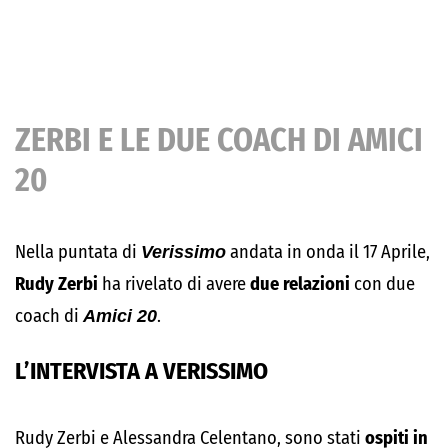
ZERBI E LE DUE COACH DI AMICI
20
Nella puntata di
Verissimo
andata in onda il 17 Aprile,
Rudy Zerbi
ha rivelato di avere
due relazioni
con due
coach di
Amici 20
.
L’INTERVISTA A VERISSIMO
Rudy Zerbi e Alessandra Celentano, sono stati
ospiti in