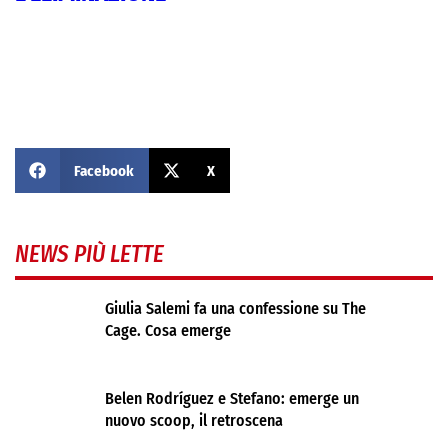
Facebook
X
NEWS PIÙ LETTE
Giulia Salemi fa una confessione su The
Cage. Cosa emerge
Belen Rodríguez e Stefano: emerge un
nuovo scoop, il retroscena