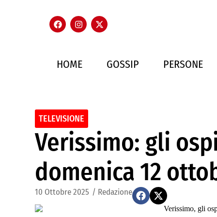
HOME
GOSSIP
PERSONE
TELEVISIONE
Verissimo: gli ospi
domenica 12 otto
10 Ottobre 2025
/
Redazione