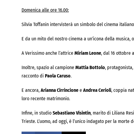
Domenica alle ore 16.00
:
Silvia Toffanin intervisterà un simbolo del cinema italian
E da un mito del nostro cinema a un’icona della musica, or
A Verissimo anche l’attrice
Miriam Leone
, dal
16 ottobre
a
Inoltre, spazio al campione
Mattia Bottolo
, protagonista,
racconto di
Paola Caruso
.
E ancora,
Arianna Cirrincione
e
Andrea Cerioli
, coppia na
loro recente matrimonio.
Infine, in studio
Sebastiano Visintin
,
marito di Liliana Res
Trieste. L’uomo, ad oggi, è l’unico indagato per la morte d