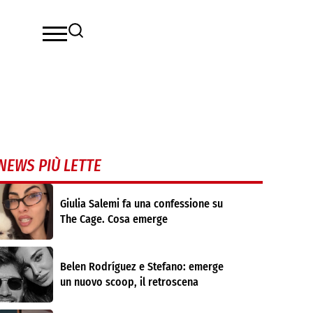
NEWS PIÙ LETTE
Giulia Salemi fa una confessione su
The Cage. Cosa emerge
Belen Rodríguez e Stefano: emerge
un nuovo scoop, il retroscena