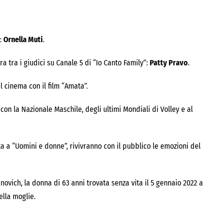
o:
Ornella Muti
.
a tra i giudici su Canale 5 di “Io Canto Family”:
Patty Pravo
.
l cinema con il film “Amata”.
 con la Nazionale Maschile, degli ultimi Mondiali di Volley e al
ta a “Uomini e donne”, rivivranno con il pubblico le emozioni del
inovich
, la donna di 63 anni trovata senza vita il 5 gennaio 2022 a
ella moglie.