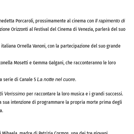
 Benedetta Porcaroli, prossimamente al cinema con
Il rapimento di
ezione Orizzonti al Festival del Cinema di Venezia, parlerà del suo
 italiana Ornella Vanoni, con la partecipazione del suo grande
 Antonella Mosetti e Gemma Galgani, che racconteranno le loro
la serie di Canale 5
.
La notte nel cuore
 di
per raccontare la loro musica e i grandi successi.
Verissimo
a sua intenzione di programmare la propria morte prima degli
a.
 Mihaela, madre di Patrizia Cormos, una dei tre giovani