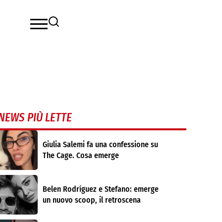
NEWS PIÙ LETTE
Giulia Salemi fa una confessione su
The Cage. Cosa emerge
Belen Rodríguez e Stefano: emerge
un nuovo scoop, il retroscena