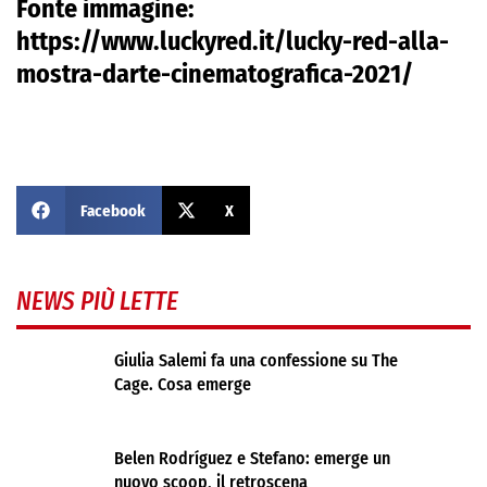
Fonte immagine:
https://www.luckyred.it/lucky-red-alla-
mostra-darte-cinematografica-2021/
Facebook
X
NEWS PIÙ LETTE
Giulia Salemi fa una confessione su The
Cage. Cosa emerge
Belen Rodríguez e Stefano: emerge un
nuovo scoop, il retroscena