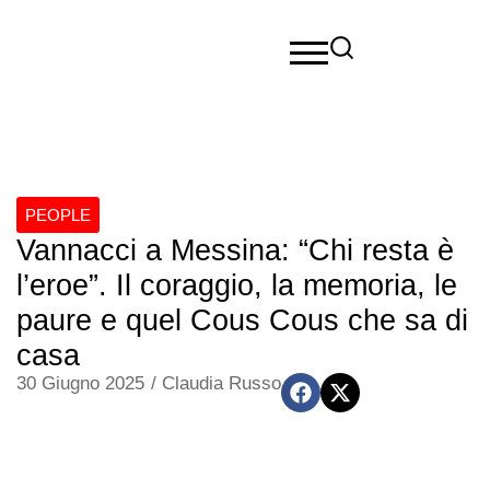
PEOPLE
Vannacci a Messina: “Chi resta è
l’eroe”. Il coraggio, la memoria, le
paure e quel Cous Cous che sa di
casa
30 Giugno 2025
/
Claudia Russo