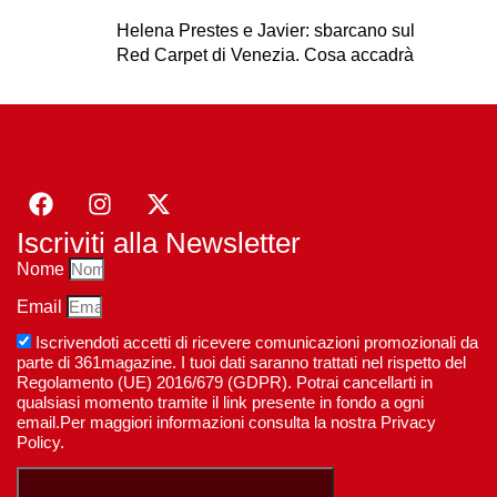
Helena Prestes e Javier: sbarcano sul
Red Carpet di Venezia. Cosa accadrà
Iscriviti alla Newsletter
Nome
Email
Iscrivendoti accetti di ricevere comunicazioni promozionali da
parte di 361magazine. I tuoi dati saranno trattati nel rispetto del
Regolamento (UE) 2016/679 (GDPR). Potrai cancellarti in
qualsiasi momento tramite il link presente in fondo a ogni
email.Per maggiori informazioni consulta la nostra Privacy
Policy.