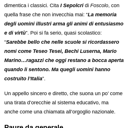
dimentica i classici. Cita
I Sepolcri
di
Foscolo
, con
quella frase che non invecchia mai: “
La memoria
degli uomini illustri arma gli animi di entusiasmo
e di virtù
”. Poi si fa serio, quasi scolastico:
“
Sarebbe bello che nelle scuole si ricordassero
nomi come Teseo Tesei, Bechi Luserna, Mario
Marino…ragazzi che oggi restano a bocca aperta
quando li sentono. Ma quegli uomini hanno
costruito l’Italia
”.
Un appello sincero e diretto, che suona un po’ come
una tirata d’orecchie al sistema educativo, ma
anche come una chiamata all’orgoglio nazionale.
Paure da generale.