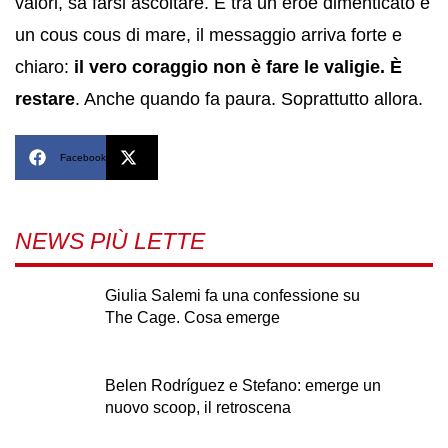
valori, sa farsi ascoltare. E tra un eroe dimenticato e
un cous cous di mare, il messaggio arriva forte e
chiaro:
il vero coraggio non è fare le valigie. È
restare
. Anche quando fa paura. Soprattutto allora.
Facebook
X
NEWS PIÙ LETTE
Giulia Salemi fa una confessione su
The Cage. Cosa emerge
Belen Rodríguez e Stefano: emerge un
nuovo scoop, il retroscena