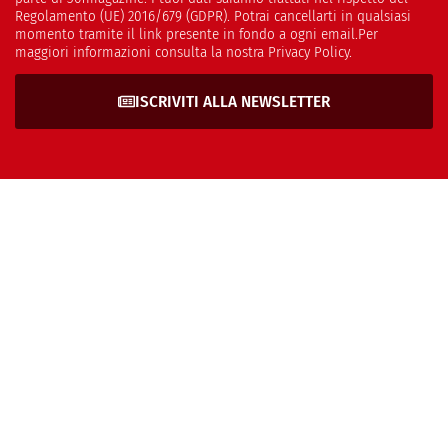
Regolamento (UE) 2016/679 (GDPR). Potrai cancellarti in qualsiasi
momento tramite il link presente in fondo a ogni email.Per
maggiori informazioni consulta la nostra Privacy Policy.
ISCRIVITI ALLA NEWSLETTER