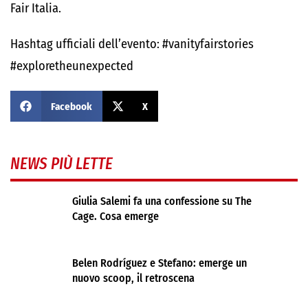
Fair Italia.
Hashtag ufficiali dell’evento: #vanityfairstories
#exploretheunexpected
Facebook
X
NEWS PIÙ LETTE
Giulia Salemi fa una confessione su The
Cage. Cosa emerge
Belen Rodríguez e Stefano: emerge un
nuovo scoop, il retroscena