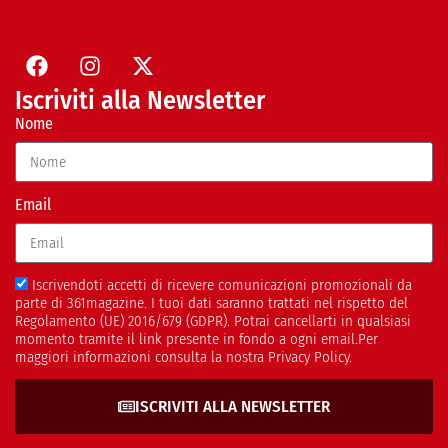
Iscriviti alla Newsletter
Nome
Email
Iscrivendoti accetti di ricevere comunicazioni promozionali da
parte di 361magazine. I tuoi dati saranno trattati nel rispetto del
Regolamento (UE) 2016/679 (GDPR). Potrai cancellarti in qualsiasi
momento tramite il link presente in fondo a ogni email.Per
maggiori informazioni consulta la nostra Privacy Policy.
ISCRIVITI ALLA NEWSLETTER