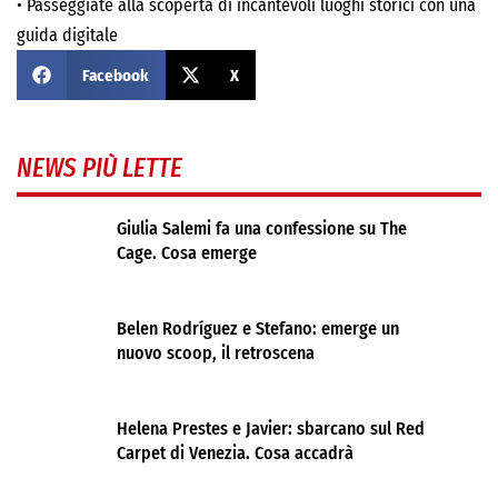
•
Passeggiate alla scoperta di incantevoli luoghi storici con una
guida digitale
Facebook
X
NEWS PIÙ LETTE
Giulia Salemi fa una confessione su The
Cage. Cosa emerge
Belen Rodríguez e Stefano: emerge un
nuovo scoop, il retroscena
Helena Prestes e Javier: sbarcano sul Red
Carpet di Venezia. Cosa accadrà