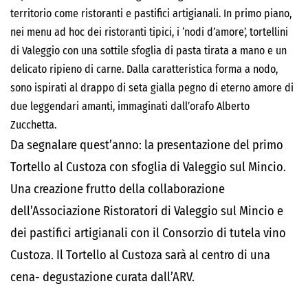
territorio come ristoranti e pastifici artigianali
.
In primo piano,
nei menu ad hoc dei ristoranti tipici, i ‘nodi d’amore’, tortellini
di Valeggio con una sottile sfoglia di pasta tirata a mano e un
delicato ripieno di carne. Dalla caratteristica forma a nodo,
sono ispirati al drappo di seta gialla pegno di eterno amore di
due leggendari amanti, immaginati dall’orafo Alberto
Zucchetta.
Da segnalare quest’anno: la presentazione del primo
T
ortello al Custoza con sfoglia di Valeggio sul Mincio.
Una creazione frutto della collaborazione
dell’Associazione Ristoratori di Valeggio sul Mincio e
dei pastifici artigianali con il Consorzio di tutela vino
Custoza.
Il Tortello al Custoza sarà al centro di una
cena- degustazione curata dall’ARV.