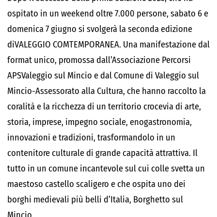
ospitato in un weekend oltre 7.000 persone,
sabato 6
e
domenica 7 giugno
si svolgerà la seconda edizione
di
VALEGGIO COMTEMPORANEA
. Una manifestazione dal
format unico, promossa dall’Associazione Percorsi
APS
Valeggio sul Mincio
e dal Comune di Valeggio sul
Mincio-Assessorato alla Cultura, che hanno raccolto la
coralità e la ricchezza di un territorio crocevia di arte,
storia, imprese, impegno sociale, enogastronomia,
innovazioni e tradizioni, trasformandolo in un
contenitore culturale di grande capacità attrattiva. Il
tutto in un comune incantevole sul cui colle svetta un
maestoso castello scaligero e che ospita uno dei
borghi medievali più belli d’Italia, Borghetto sul
Mincio.