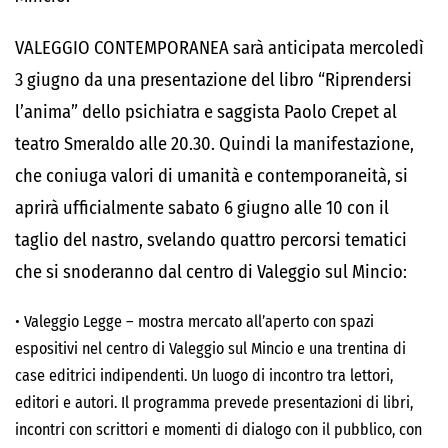
VALEGGIO CONTEMPORANEA
sarà anticipata
mercoledì
3 giugno
da una presentazione del libro “Riprendersi
l’anima” dello psichiatra e
saggista Paolo Crepet al
teatro Smeraldo alle 20.30
. Quindi la manifestazione,
che coniuga valori di umanità e contemporaneità, si
aprirà ufficialmente sabato 6 giugno alle 10 con il
taglio del nastro, svelando quattro percorsi tematici
che si snoderanno dal centro di Valeggio sul Mincio:
•
Valeggio Legge –
mostra mercato
all’aperto con spazi
espositivi nel centro di Valeggio sul Mincio e una trentina di
case editrici indipendenti. Un luogo di incontro tra lettori,
editori e autori. Il programma prevede presentazioni di libri,
incontri con scrittori e momenti di dialogo con il pubblico, con