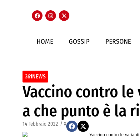
HOME
GOSSIP
PERSONE
361NEWS
Vaccino contro le 
a che punto è la r
14 Febbraio 2022
/
X