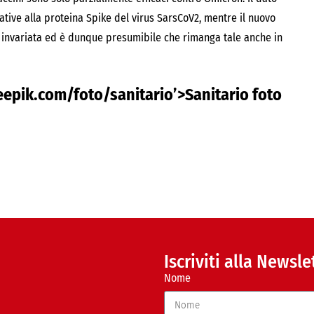
ative alla proteina Spike del virus SarsCoV2, mentre il nuovo
a invariata ed è dunque presumibile che rimanga tale anche in
reepik.com/foto/sanitario’>Sanitario foto
Iscriviti alla Newsle
Nome