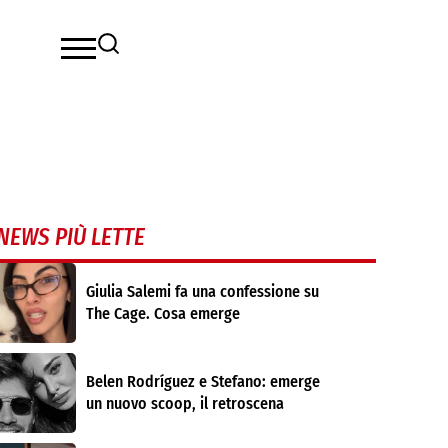
NEWS PIÙ LETTE
Giulia Salemi fa una confessione su
The Cage. Cosa emerge
Belen Rodríguez e Stefano: emerge
un nuovo scoop, il retroscena