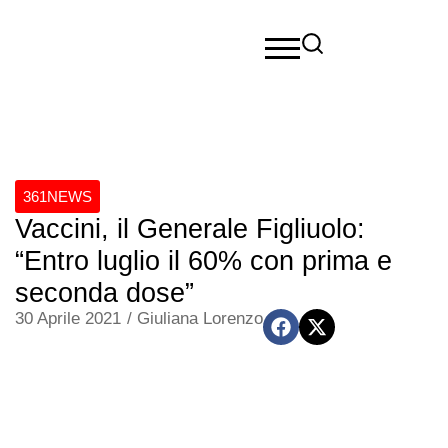
361NEWS
Vaccini, il Generale Figliuolo:
“Entro luglio il 60% con prima e
seconda dose”
30 Aprile 2021
/
Giuliana Lorenzo