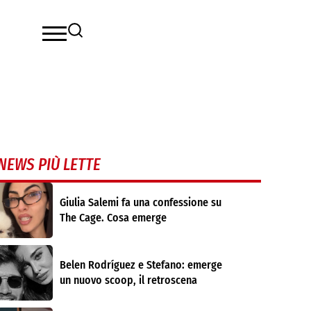
NEWS PIÙ LETTE
Giulia Salemi fa una confessione su
The Cage. Cosa emerge
Belen Rodríguez e Stefano: emerge
un nuovo scoop, il retroscena