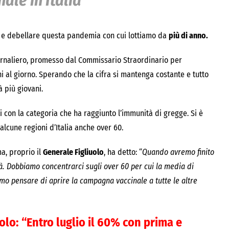
le in Italia
e e debellare questa pandemia con cui lottiamo da
più di anno.
iornaliero, promesso dal Commissario Straordinario per
i al giorno. Sperando che la cifra si mantenga costante e tutto
 più giovani.
i con la categoria che ha raggiunto l’immunità di gregge. Si è
alcune regioni d’Italia anche over 60.
a, proprio il
Generale Figliuolo
, ha detto: “
Quando avremo finito
tà. Dobbiamo concentrarci sugli over 60 per cui la media di
emo pensare di aprire la campagna vaccinale a tutte le altre
uolo: “Entro luglio il 60% con prima e