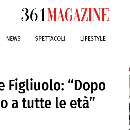
NEWS
SPETTACOLI
LIFESTYLE
le Figliuolo: “Dopo
o a tutte le età”