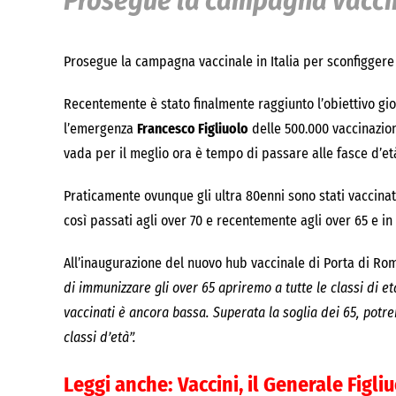
Prosegue la campagna vaccina
Prosegue la campagna vaccinale in Italia per sconfigger
Recentemente è stato finalmente raggiunto l’obiettivo g
l’emergenza
Francesco Figliuolo
delle 500.000 vaccinazion
vada per il meglio ora è tempo di passare alle fasce d’età
Praticamente ovunque gli ultra 80enni sono stati vaccinat
così passati agli over 70 e recentemente agli over 65 e in 
All’inaugurazione del nuovo hub vaccinale di Porta di Rom
di immunizzare gli over 65 apriremo a tutte le classi di e
vaccinati è ancora bassa. Superata la soglia dei 65, potr
classi d’età”.
Leggi anche:
Vaccini, il Generale Figli