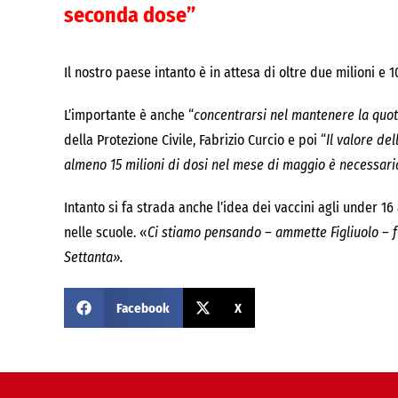
seconda dose”
Il nostro paese intanto è in attesa di oltre due milioni e 10
L’importante è anche “
concentrarsi nel mantenere la quota
della Protezione Civile, Fabrizio Curcio e poi “
Il valore de
almeno 15 milioni di dosi nel mese di maggio è necessari
Intanto si fa strada anche l’idea dei vaccini agli under 1
nelle scuole. «
Ci stiamo pensando – ammette Figliuolo – f
Settanta».
Facebook
X