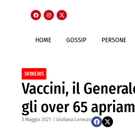
HOME
GOSSIP
PERSONE
361NEWS
Vaccini, il Genera
gli over 65 apriam
3 Maggio 2021
/
Giuliana Lorenzo