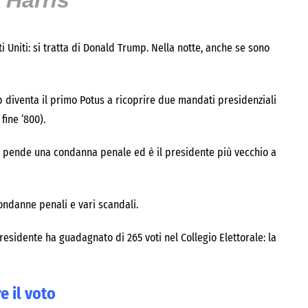
 Harris
i Uniti: si tratta di Donald Trump. Nella notte, anche se sono
mp diventa il primo Potus a ricoprire due mandati presidenziali
fine ‘800).
cui pende una condanna penale ed è il presidente più vecchio a
ndanne penali e vari scandali.
presidente ha guadagnato di 265 voti nel Collegio Elettorale: la
e il voto