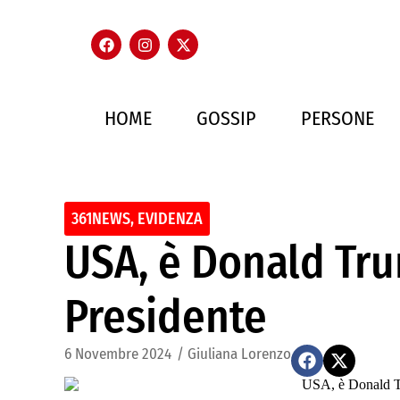
HOME
GOSSIP
PERSONE
361NEWS
,
EVIDENZA
USA, è Donald Tru
Presidente
6 Novembre 2024
/
Giuliana Lorenzo