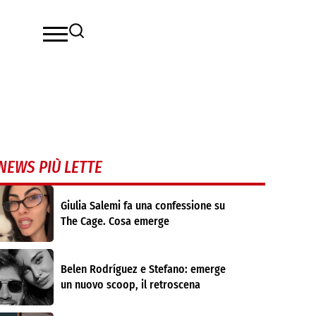
NEWS PIÙ LETTE
Giulia Salemi fa una confessione su
The Cage. Cosa emerge
Belen Rodríguez e Stefano: emerge
un nuovo scoop, il retroscena