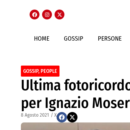
HOME
GOSSIP
PERSONE
GOSSIP
,
PEOPLE
Ultima fotoricord
per Ignazio Moser
8 Agosto 2021
/
X