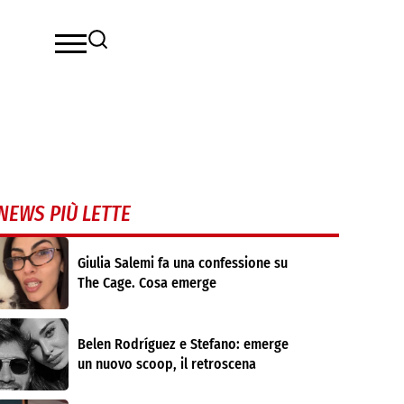
NEWS PIÙ LETTE
Giulia Salemi fa una confessione su
The Cage. Cosa emerge
Belen Rodríguez e Stefano: emerge
un nuovo scoop, il retroscena