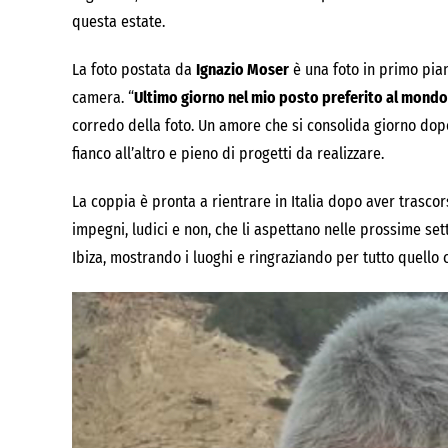
questa estate.
La foto postata da
Ignazio Moser
è una foto in primo pian
camera. “
Ultimo giorno nel mio posto preferito al mondo
corredo della foto. Un amore che si consolida giorno dopo
fianco all’altro e pieno di progetti da realizzare.
La coppia è pronta a rientrare in Italia dopo aver trascors
impegni, ludici e non, che li aspettano nelle prossime set
Ibiza, mostrando i luoghi e ringraziando per tutto quello 