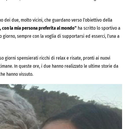
o dei due, molto vicini, che guardano verso l’obiettivo della
, con la mia persona preferita al mondo”
ha scritto lo sportivo a
 giorno, sempre con la voglia di supportarsi ed esserci, l’una a
o giorni spensierati ricchi di relax e risate, pronti ai nuovi
timane. In queste ore, i due hanno realizzato le ultime storie da
che hanno vissuto.