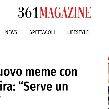
NEWS
SPETTACOLI
LIFESTYLE
nuovo meme con
ira: “Serve un
”