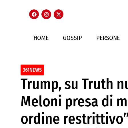
HOME
GOSSIP
PERSONE
361NEWS
Trump, su Truth 
Meloni presa di m
ordine restrittivo