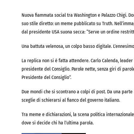
Nuova fiammata social tra Washington e Palazzo Chigi. Do
suo stile diretto: un meme pubblicato su Truth. Nell’imma
dal presidente USA suona secca: “Serve un ordine restritt
Una battuta velenosa, un colpo basso digitale. L’ennesim
La replica non si è fatta attendere. Carlo Calenda, leader 
presidente del Consiglio. Parole nette, senza giri di parol
Presidente del Consiglio”.
Due mondi che si scontrano a colpi di post. Da una parte l’i
sceglie di schierarsi al fianco del governo italiano.
Tra meme e dichiarazioni, la scena politica internazionale
dove si decide chi ha l’ultima parola.