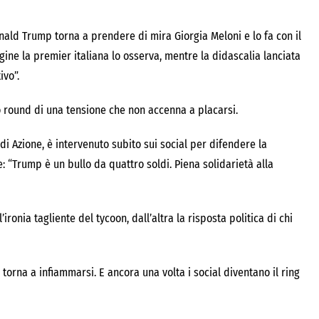
nald Trump torna a prendere di mira Giorgia Meloni e lo fa con il
gine la premier italiana lo osserva, mentre la didascalia lanciata
ivo”.
o round di una tensione che non accenna a placarsi.
di Azione, è intervenuto subito sui social per difendere la
e: “Trump è un bullo da quattro soldi. Piena solidarietà alla
ronia tagliente del tycoon, dall’altra la risposta politica di chi
 torna a infiammarsi. E ancora una volta i social diventano il ring