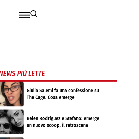
NEWS PIÙ LETTE
Giulia Salemi fa una confessione su
The Cage. Cosa emerge
Belen Rodríguez e Stefano: emerge
un nuovo scoop, il retroscena