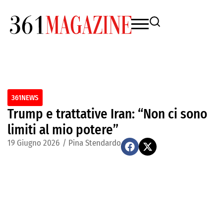
361NEWS
Trump e trattative Iran: “Non ci sono
limiti al mio potere”
19 Giugno 2026
/
Pina Stendardo