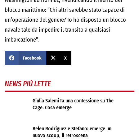
Washington ad Hormuz, rivendicando il merito del
blocco marittimo: “Chi altri sarebbe stato capace di
un’operazione del genere? Io ho disposto un blocco
navale tale da impedire il transito a qualsiasi
imbarcazione”.
Facebook
X
NEWS PIÙ LETTE
Giulia Salemi fa una confessione su The
Cage. Cosa emerge
Belen Rodríguez e Stefano: emerge un
nuovo scoop, il retroscena