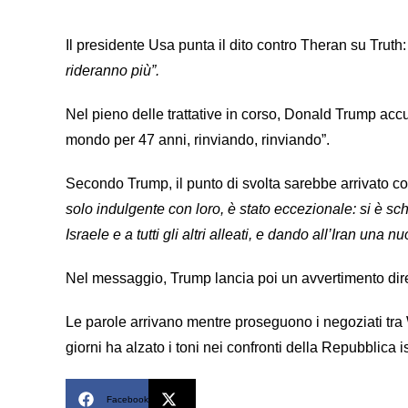
Il presidente Usa punta il dito contro Theran su Truth:
rideranno più”.
Nel pieno delle trattative in corso, Donald Trump accusa 
mondo per 47 anni, rinviando, rinviando”.
Secondo Trump, il punto di svolta sarebbe arrivato 
solo indulgente con loro, è stato eccezionale: si è sc
Israele e a tutti gli altri alleati, e dando all’Iran una n
Nel messaggio, Trump lancia poi un avvertimento dirett
Le parole arrivano mentre proseguono i negoziati tra
giorni ha alzato i toni nei confronti della Repubblica 
Facebook
X