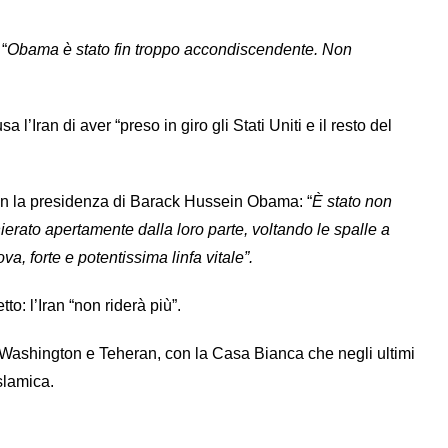
 “
Obama è stato fin troppo accondiscendente. Non
l’Iran di aver “preso in giro gli Stati Uniti e il resto del
con la presidenza di Barack Hussein Obama: “
È stato non
hierato apertamente dalla loro parte, voltando le spalle a
uova, forte e potentissima linfa vitale”.
o: l’Iran “non riderà più”.
 Washington e Teheran, con la Casa Bianca che negli ultimi
islamica.