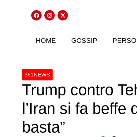
HOME
GOSSIP
PERSO
361NEWS
Trump contro Te
l’Iran si fa beffe
basta”