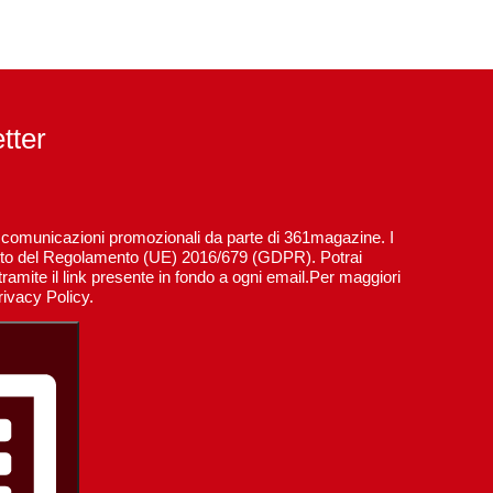
etter
re comunicazioni promozionali da parte di 361magazine. I
spetto del Regolamento (UE) 2016/679 (GDPR). Potrai
ramite il link presente in fondo a ogni email.Per maggiori
rivacy Policy.