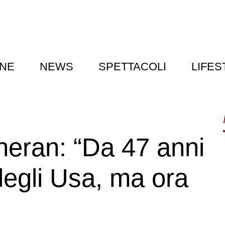
NE
NEWS
SPETTACOLI
LIFES
heran: “Da 47 anni
 degli Usa, ma ora