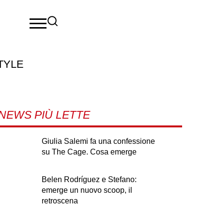
TYLE
NEWS PIÙ LETTE
Giulia Salemi fa una confessione
su The Cage. Cosa emerge
Belen Rodríguez e Stefano:
emerge un nuovo scoop, il
retroscena