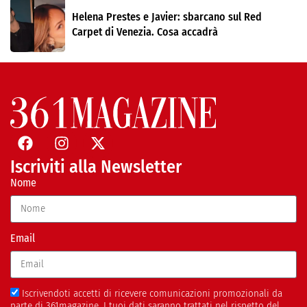
Helena Prestes e Javier: sbarcano sul Red
Carpet di Venezia. Cosa accadrà
Iscriviti alla Newsletter
Nome
Email
Iscrivendoti accetti di ricevere comunicazioni promozionali da
parte di 361magazine. I tuoi dati saranno trattati nel rispetto del