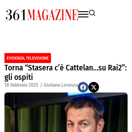
EVIDENZA
,
TELEVISIONE
Torna “Stasera c’è Cattelan…su Rai2”:
gli ospiti
18 Febbraio 2025
/
Giuliana Lorenzo