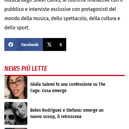
musica degli Street Clerks, le rubriche interattive con il
pubblico e interviste esclusive con protagonisti del
mondo della musica, dello spettacolo, della cultura e
dello sport.
Facebook
X
NEWS PIÙ LETTE
Giulia Salemi fa una confessione su The
Cage. Cosa emerge
Belen Rodríguez e Stefano: emerge un
nuovo scoop, il retroscena