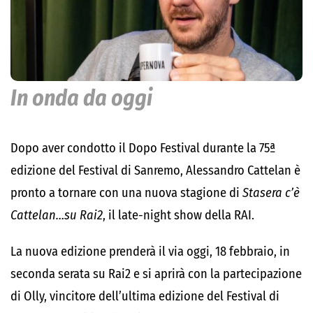
In onda da oggi
Dopo aver condotto il Dopo Festival durante la 75ª
edizione del Festival di Sanremo, Alessandro Cattelan è
pronto a tornare con una nuova stagione di
Stasera c’è
Cattelan…su Rai2
, il late-night show della RAI.
La nuova edizione prenderà il via oggi, 18 febbraio, in
seconda serata su Rai2 e si aprirà con la partecipazione
di Olly, vincitore dell’ultima edizione del Festival di