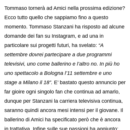
Tommaso tornerà ad Amici nella prossima edizione?
Ecco tutto quello che sappiamo fino a questo
momento. Tommaso Stanzani ha risposto ad alcune
domande dei fan su Instagram, e ad una in
particolare sui progetti futuri, ha svelato:
“A
settembre dovrei partecipare a due programmi
televisivi, uno come ballerino e l’altro no. In più ho
uno spettacolo a Bologna l’11 settembre e uno
stage a Milano il 18”.
E’ bastato questo annuncio per
far gioire ogni singolo fan che continua ad amarlo,
dunque per Stanzani la carriera televisiva continua,
saranno quindi ancora mesi intensi per il giovane. Il
ballerino di Amici ha specificato però che è ancora
in trattativa. Infine sulle sue passioni ha aggiunto: