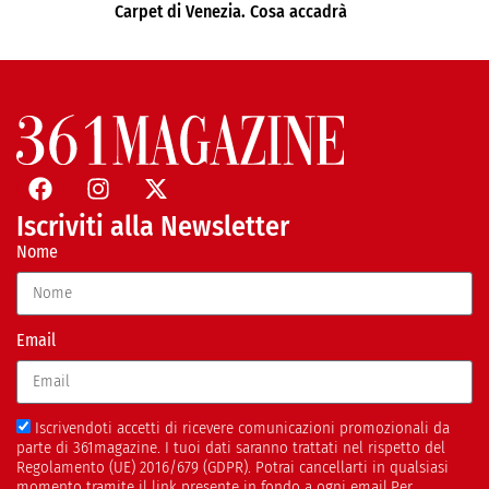
Carpet di Venezia. Cosa accadrà
Iscriviti alla Newsletter
Nome
Email
Iscrivendoti accetti di ricevere comunicazioni promozionali da
parte di 361magazine. I tuoi dati saranno trattati nel rispetto del
Regolamento (UE) 2016/679 (GDPR). Potrai cancellarti in qualsiasi
momento tramite il link presente in fondo a ogni email.Per