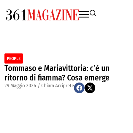
PEOPLE
Tommaso e Mariavittoria: c’è un
ritorno di fiamma? Cosa emerge
29 Maggio 2026
/
Chiara Arciprete