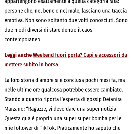
appartengono esattamente a quella categoria rara:
persone che, nel bene o nel male, lasciano una traccia
emotiva. Non sono soltanto due volti conosciuti. Sono
due modi diversi di stare dentro il caos
contemporaneo.
Leggi anche
Weekend fuori porta? Capi e accessori da
mettere subito in borsa
La loro storia d’amore si è conclusa pochi mesi fa, ma
nelle ultime ore qualcosa potrebbe essere cambiato.
Stando a quanto riporta l’esperta di gossip Deianira
Marzano: “Ragazze, vi devo dare una super notizia.
Questa qua è proprio una super super bomba per le
mie follower di TikTok. Praticamente ho saputo che