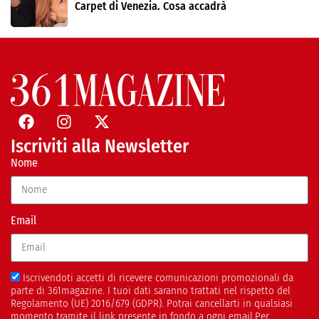
Carpet di Venezia. Cosa accadrà
Iscriviti alla Newsletter
Nome
Email
Iscrivendoti accetti di ricevere comunicazioni promozionali da
parte di 361magazine. I tuoi dati saranno trattati nel rispetto del
Regolamento (UE) 2016/679 (GDPR). Potrai cancellarti in qualsiasi
momento tramite il link presente in fondo a ogni email.Per