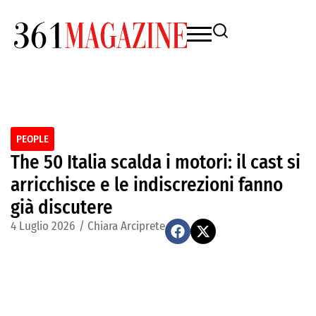
PEOPLE
The 50 Italia scalda i motori: il cast si
arricchisce e le indiscrezioni fanno
già discutere
4 Luglio 2026
/
Chiara Arciprete