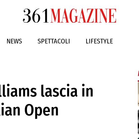
NEWS
SPETTACOLI
LIFESTYLE
liams lascia in
alian Open