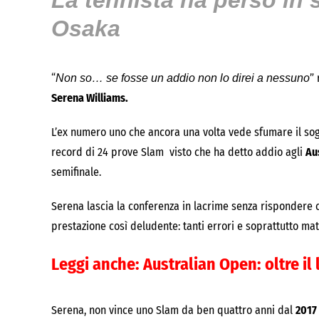
La tennista ha perso in
Osaka
“
”
Non so… se fosse un addio non lo direi a nessuno
Serena Williams.
L’ex numero uno che ancora una volta vede sfumare il sogn
record di 24 prove Slam visto che ha detto addio agli
Au
semifinale.
Serena lascia la conferenza in lacrime senza rispondere
prestazione così deludente: tanti errori e soprattutto mat
Leggi anche:
Australian Open: oltre il 
Serena, non vince uno Slam da ben quattro anni dal
2017