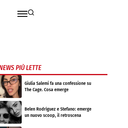
NEWS PIÙ LETTE
Giulia Salemi fa una confessione su
The Cage. Cosa emerge
Belen Rodríguez e Stefano: emerge
un nuovo scoop, il retroscena