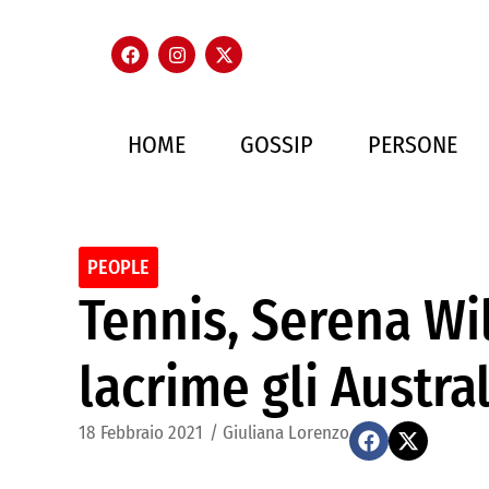
HOME
GOSSIP
PERSONE
PEOPLE
Tennis, Serena Wil
lacrime gli Austr
18 Febbraio 2021
/
Giuliana Lorenzo