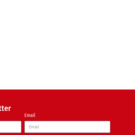
tter
Email