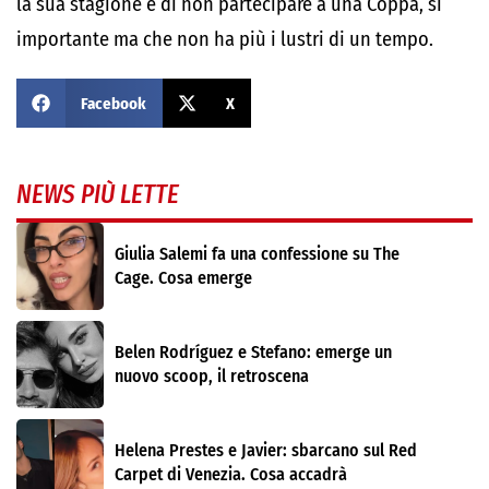
la sua stagione e di non partecipare a una Coppa, sì
importante ma che non ha più i lustri di un tempo.
Facebook
X
NEWS PIÙ LETTE
Giulia Salemi fa una confessione su The
Cage. Cosa emerge
Belen Rodríguez e Stefano: emerge un
nuovo scoop, il retroscena
Helena Prestes e Javier: sbarcano sul Red
Carpet di Venezia. Cosa accadrà