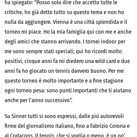
ha spiegato: “Posso solo dire che accetto tutte le
critiche, ho già detto tutto su questo tema e non ho
nulla da aggiungere. Vienna è una città splendida e il
torneo mi piace. Ho la mia famiglia qui con me e anche
degli amici che stanno arrivando. I tornei indoor per
me sono sempre stati speciali; qui ho ricordi molto
positivi, cinque anni fa mi diedero una wild card e due
anni fa ho giocato un tennis davvero buono. Per me
questo torneo è molto importante e a fine stagione
ogni torneo pesa: sono punti importanti che ti aiutano
anche per l’anno successivo”.
Su Sinner tutti si sono espressi, dalle più autorevoli
firme del giornalismo italiano, fino a Fabrizio Corona e
al Codacons. Il tennis, che si voglia o meno, è un po’