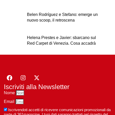
Belen Rodríguez e Stefano: emerge un
nuovo scoop, il retroscena
Helena Prestes e Javier: sbarcano sul
Red Carpet di Venezia. Cosa accadrà
Iscriviti alla Newsletter
Nome
Email
Iscrivendoti accetti di ricevere comunicazioni promozionali da
parte di 361magazine. I tuoi dati saranno trattati nel rispetto del