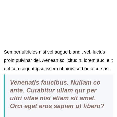
Semper ultricies nisi vel augue blandit vel, luctus
proin pulvinar del. Aenean sollicitudin, lorem auci elit
del con sequat ipsutissem ut niuis sed odio cursus.
Vene
natis
faucibus. Nullam co
ante. Curabitur
ullam qur p
er
ultri vitae nisi etiam sit amet.
Orci eget eros sapien ut libero?