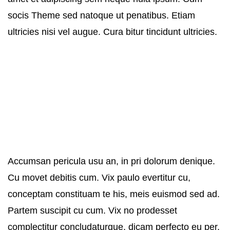
socis Theme sed natoque ut penatibus. Etiam
ultricies nisi vel augue. Cura bitur tincidunt ultricies.
Accumsan pericula usu an, in pri dolorum denique.
Cu movet debitis cum. Vix paulo evertitur cu,
conceptam constituam te his, meis euismod sed ad.
Partem suscipit cu cum. Vix no prodesset
complectitur concludaturque, dicam perfecto eu per,