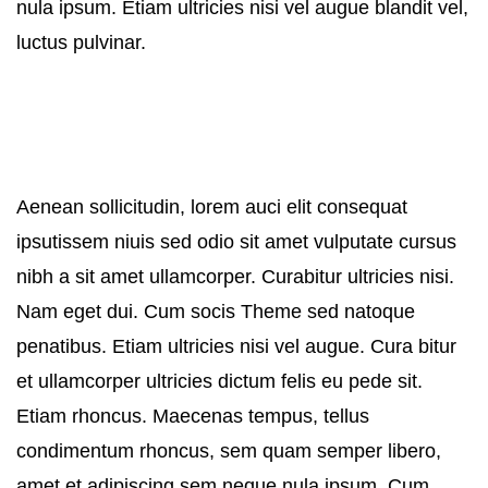
nula ipsum. Etiam ultricies nisi vel augue blandit vel,
luctus pulvinar.
Aenean sollicitudin, lorem auci elit consequat
ipsutissem niuis sed odio sit amet vulputate cursus
nibh a sit amet ullamcorper. Curabitur ultricies nisi.
Nam eget dui. Cum socis Theme sed natoque
penatibus. Etiam ultricies nisi vel augue. Cura bitur
et ullamcorper ultricies dictum felis eu pede sit.
Etiam rhoncus. Maecenas tempus, tellus
condimentum rhoncus, sem quam semper libero,
amet et adipiscing sem neque nula ipsum. Cum