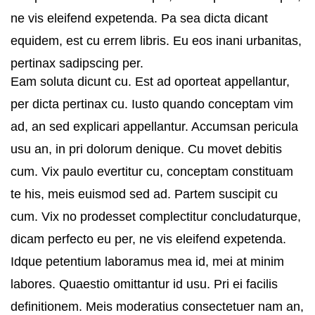
ne vis eleifend expetenda. Pa sea dicta dicant
equidem, est cu errem libris. Eu eos inani urbanitas,
pertinax sadipscing per.
Eam soluta dicunt cu. Est ad oporteat appellantur,
per dicta pertinax cu. Iusto quando conceptam vim
ad, an sed explicari appellantur. Accumsan pericula
usu an, in pri dolorum denique. Cu movet debitis
cum. Vix paulo evertitur cu, conceptam constituam
te his, meis euismod sed ad. Partem suscipit cu
cum. Vix no prodesset complectitur concludaturque,
dicam perfecto eu per, ne vis eleifend expetenda.
Idque petentium laboramus mea id, mei at minim
labores. Quaestio omittantur id usu. Pri ei facilis
definitionem. Meis moderatius consectetuer nam an,