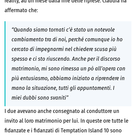
reality, ad un mese dalla fine delle riprese. Claudia ha
affermato che:
“Quando siamo tornati c’è stato un notevole
cambiamento tra di noi, perché comunque io ho
cercato di impegnarmi nel chiedere scusa più
spesso e ci sto riuscendo. Anche per il discorso
matrimonio, mi sono rimessa un pò all’opera con
più entusiasmo, abbiamo iniziato a riprendere in
mano la situazione, tutti gli appuntamenti. I
miei dubbi sono svaniti”
I due avevano anche consegnato al conduttore un
invito al loro matrimonio per lui. In queste ore tutte le
fidanzate e i fidanzati di Temptation Island 10 sono