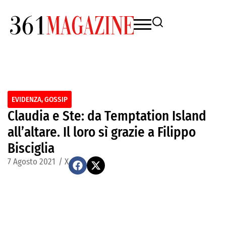
EVIDENZA
,
GOSSIP
Claudia e Ste: da Temptation Island
all’altare. Il loro sì grazie a Filippo
Bisciglia
7 Agosto 2021
/
X