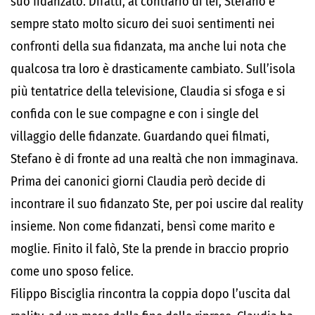
suo fidanzato. Difatti, al contrario di lei, Stefano è
sempre stato molto sicuro dei suoi sentimenti nei
confronti della sua fidanzata, ma anche lui nota che
qualcosa tra loro è drasticamente cambiato. Sull’isola
più tentatrice della televisione, Claudia si sfoga e si
confida con le sue compagne e con i single del
villaggio delle fidanzate. Guardando quei filmati,
Stefano è di fronte ad una realtà che non immaginava.
Prima dei canonici giorni Claudia però decide di
incontrare il suo fidanzato Ste, per poi uscire dal reality
insieme. Non come fidanzati, bensì come marito e
moglie. Finito il falò, Ste la prende in braccio proprio
come uno sposo felice.
Filippo Bisciglia rincontra la coppia dopo l’uscita dal