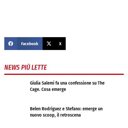
Facebook
X
NEWS PIÙ LETTE
Giulia Salemi fa una confessione su The
Cage. Cosa emerge
Belen Rodríguez e Stefano: emerge un
nuovo scoop, il retroscena