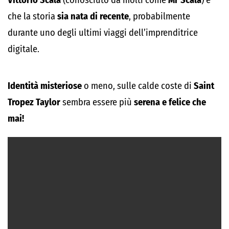
Vittorio Scala
(conosciuto da molti come
Mr Scala
) e
che la storia
sia nata di recente
, probabilmente
durante uno degli ultimi viaggi dell’imprenditrice
digitale.
Identità misteriose
o meno, sulle calde coste di
Saint
Tropez Taylor
sembra essere più
serena e felice che
mai!