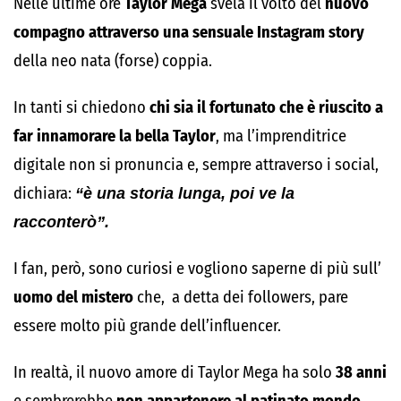
Nelle ultime ore
Taylor Mega
svela il volto del
nuovo
compagno attraverso una sensuale Instagram story
della neo nata (forse) coppia.
In tanti si chiedono
chi sia il fortunato che è riuscito a
far innamorare la bella Taylor
, ma l’imprenditrice
digitale non si pronuncia e, sempre attraverso i social,
dichiara:
“è una storia lunga, poi ve la
racconterò”.
I fan, però, sono curiosi e vogliono saperne di più sull’
uomo del mistero
che, a detta dei followers, pare
essere molto più grande dell’influencer.
In realtà, il nuovo amore di Taylor Mega ha solo
38 anni