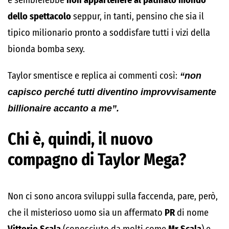
e sembrerebbe
non appartenere al patinato mondo
dello spettacolo
seppur, in tanti, pensino che sia il
tipico milionario pronto a soddisfare tutti i vizi della
bionda bomba sexy.
Taylor smentisce e replica ai commenti così:
“non
capisco perché tutti diventino improvvisamente
billionaire accanto a me”.
Chi è, quindi, il nuovo
compagno di Taylor Mega?
Non ci sono ancora sviluppi sulla faccenda, pare, però,
che il misterioso uomo sia un affermato
PR
di nome