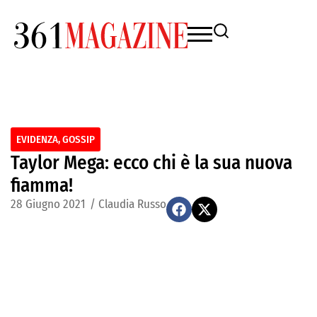
EVIDENZA
,
GOSSIP
Taylor Mega: ecco chi è la sua nuova
fiamma!
28 Giugno 2021
/
Claudia Russo