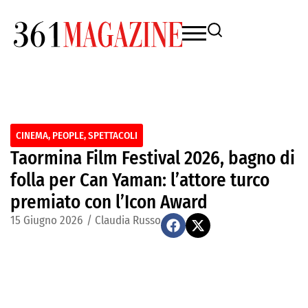
CINEMA
,
PEOPLE
,
SPETTACOLI
Taormina Film Festival 2026, bagno di
folla per Can Yaman: l’attore turco
premiato con l’Icon Award
15 Giugno 2026
/
Claudia Russo