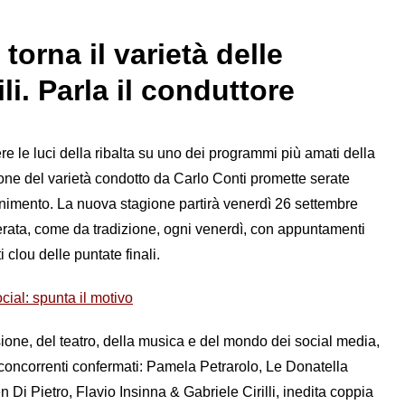
orna il varietà delle
i. Parla il conduttore
re le luci della ribalta su uno dei programmi più amati della
ne del varietà condotto da Carlo Conti promette serate
tenimento. La nuova stagione partirà venerdì 26 settembre
rata, come da tradizione, ogni venerdì, con appuntamenti
clou delle puntate finali.
cial: spunta il motivo
isione, del teatro, della musica e del mondo dei social media,
i concorrenti confermati: Pamela Petrarolo, Le Donatella
n Di Pietro, Flavio Insinna & Gabriele Cirilli, inedita coppia