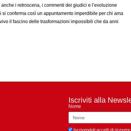
a anche i retroscena, i commenti dei giudici e l’evoluzione
025 si conferma così un appuntamento imperdibile per chi ama
 vivo il fascino delle trasformazioni impossibili che da anni
Iscriviti alla Newsl
Nome
Iscrivendoti accetti di riceve