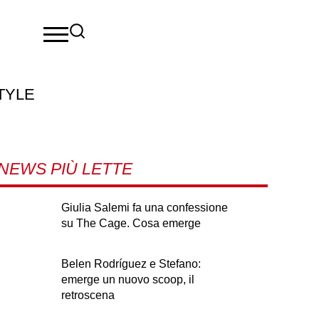
TYLE
NEWS PIÙ LETTE
Giulia Salemi fa una confessione
su The Cage. Cosa emerge
Belen Rodríguez e Stefano:
emerge un nuovo scoop, il
retroscena