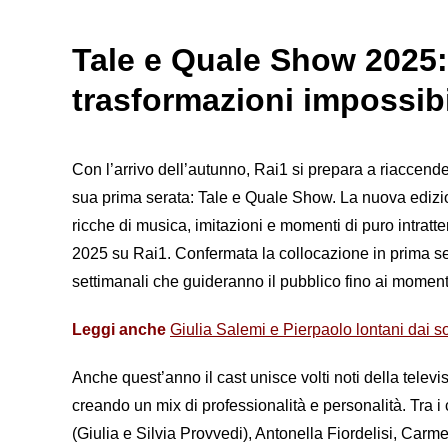
Tale e Quale Show 2025: t
trasformazioni impossibil
Con l’arrivo dell’autunno, Rai1 si prepara a riaccende
sua prima serata: Tale e Quale Show. La nuova edizio
ricche di musica, imitazioni e momenti di puro intrat
2025 su Rai1. Confermata la collocazione in prima se
settimanali che guideranno il pubblico fino ai momenti 
Leggi anche
Giulia Salemi e Pierpaolo lontani dai so
Anche quest’anno il cast unisce volti noti della telev
creando un mix di professionalità e personalità. Tra 
(Giulia e Silvia Provvedi), Antonella Fiordelisi, Carme