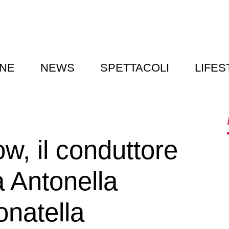
NE
NEWS
SPETTACOLI
LIFES
w, il conduttore
a Antonella
onatella