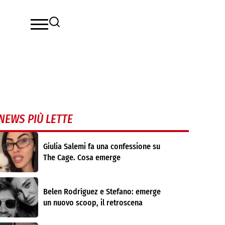
NEWS PIÙ LETTE
Giulia Salemi fa una confessione su
The Cage. Cosa emerge
Belen Rodríguez e Stefano: emerge
un nuovo scoop, il retroscena