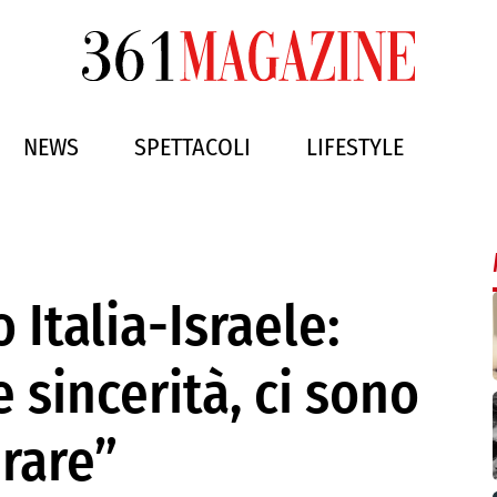
NEWS
SPETTACOLI
LIFESTYLE
 Italia-Israele:
e sincerità, ci sono
erare”