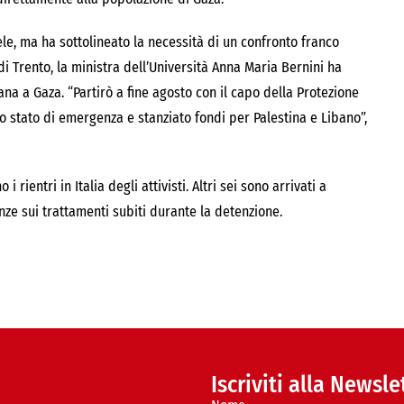
ele, ma ha sottolineato la necessità di un confronto franco
 di Trento, la ministra dell’Università Anna Maria Bernini ha
ana a Gaza. “Partirò a fine agosto con il capo della Protezione
lo stato di emergenza e stanziato fondi per Palestina e Libano”,
rientri in Italia degli attivisti. Altri sei sono arrivati a
ze sui trattamenti subiti durante la detenzione.
Iscriviti alla Newsle