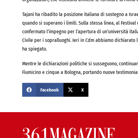
Tajani ha ribadito la posizione italiana di sostegno a Isra
quando si superano i limiti. Sulla stessa linea, al Festival
confermato l’impegno per l’apertura di un’università itali
Civile per i sopralluoghi. Ieri in Cdm abbiamo dichiarato 
ha spiegato.
Mentre le dichiarazioni politiche si susseguono, continuano i 
Fiumicino e cinque a Bologna, portando nuove testimonian
Facebook
X