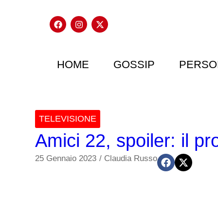
HOME
GOSSIP
PERSO
TELEVISIONE
Amici 22, spoiler: il 
25 Gennaio 2023
/
Claudia Russo