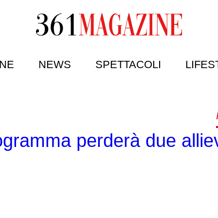
NE
NEWS
SPETTACOLI
LIFES
programma perderà due alliev