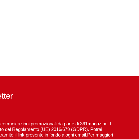
etter
re comunicazioni promozionali da parte di 361magazine. I
spetto del Regolamento (UE) 2016/679 (GDPR). Potrai
ramite il link presente in fondo a ogni email.Per maggiori