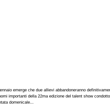
Gennaio emerge che due allievi abbandoneranno definitivamen
 nomi importanti della 22ma edizione del talent show condotto
ntata domenicale...