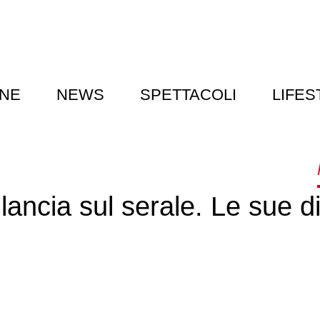
NE
NEWS
SPETTACOLI
LIFES
ilancia sul serale. Le sue d