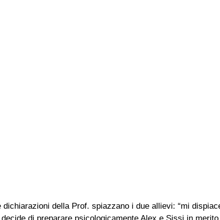
e dichiarazioni della Prof. spiazzano i due allievi: “mi dispi
 decide di preparare psicologicamente Alex e Sissi in merito 