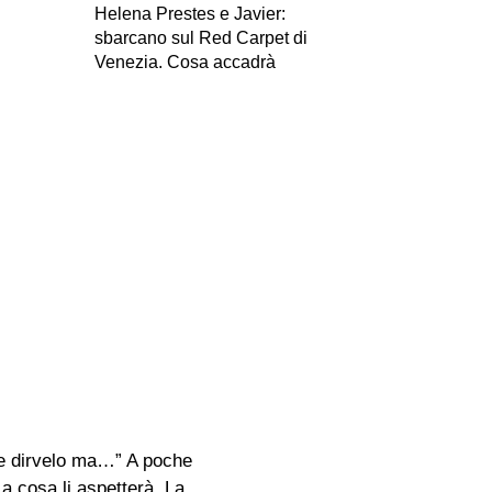
Helena Prestes e Javier:
sbarcano sul Red Carpet di
Venezia. Cosa accadrà
ace dirvelo ma…” A poche
a cosa li aspetterà. La