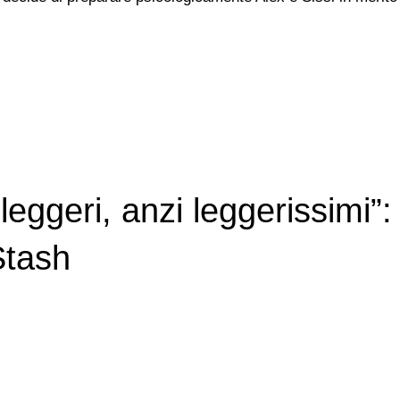
i leggeri, anzi leggerissimi”
Stash