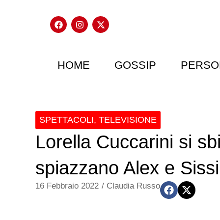
HOME
GOSSIP
PERSO
SPETTACOLI
,
TELEVISIONE
Lorella Cuccarini si sb
spiazzano Alex e Sissi
16 Febbraio 2022
/
Claudia Russo