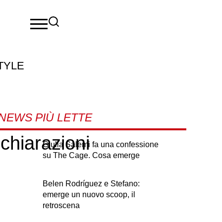
TYLE
NEWS PIÙ LETTE
ichiarazioni
Giulia Salemi fa una confessione
su The Cage. Cosa emerge
Belen Rodríguez e Stefano:
emerge un nuovo scoop, il
retroscena