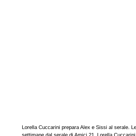
Lorella Cuccarini prepara Alex e Sissi al serale. L
settimane dal serale di Amici 21, Lorella Cuccarini