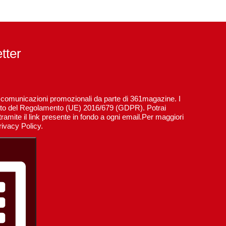
etter
re comunicazioni promozionali da parte di 361magazine. I
spetto del Regolamento (UE) 2016/679 (GDPR). Potrai
ramite il link presente in fondo a ogni email.Per maggiori
rivacy Policy.