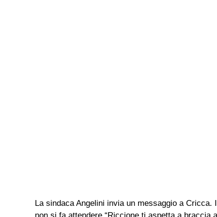
La sindaca Angelini invia un messaggio a Cricca. I
non si fa attendere “Riccione ti aspetta a braccia