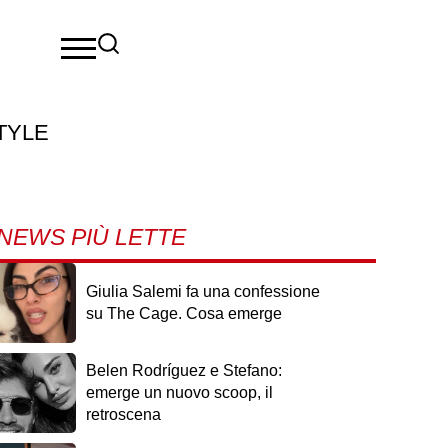
TYLE
NEWS PIÙ LETTE
Giulia Salemi fa una confessione
su The Cage. Cosa emerge
Belen Rodríguez e Stefano:
emerge un nuovo scoop, il
retroscena