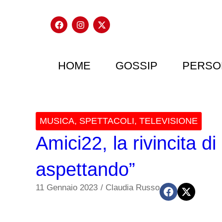
HOME
GOSSIP
PERSO
MUSICA
,
SPETTACOLI
,
TELEVISIONE
Amici22, la rivincita di
aspettando”
11 Gennaio 2023
/
Claudia Russo