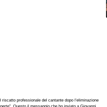
l riscatto professionale del cantante dopo l’eliminazione
 aperte”. Questo il messaggio che ho inviato a Giovanni,