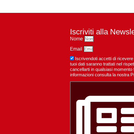
Iscriviti alla Newsl
Nome
Email
Iscrivendoti accetti di riceve
tuoi dati saranno trattati nel ri
cancellarti in qualsiasi momento t
informazioni consulta la nostra P