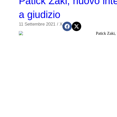
Patick Zaki, nuovo inte
a giudizio
11 Settembre 2021
/
X