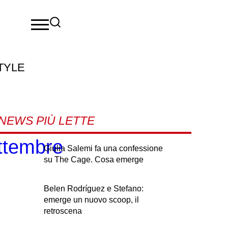
TYLE
NEWS PIÙ LETTE
ettembre
Giulia Salemi fa una confessione
su The Cage. Cosa emerge
Belen Rodríguez e Stefano:
emerge un nuovo scoop, il
retroscena