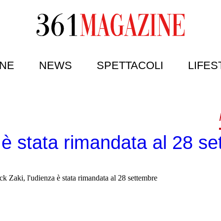
NE
NEWS
SPETTACOLI
LIFES
a è stata rimandata al 28 s