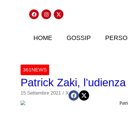
HOME
GOSSIP
PERSO
361NEWS
Patrick Zaki, l’udienz
15 Settembre 2021
/
X