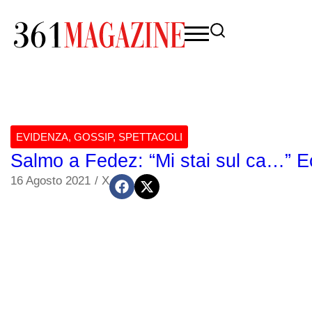
EVIDENZA
,
GOSSIP
,
SPETTACOLI
Salmo a Fedez: “Mi stai sul ca…” Ec
16 Agosto 2021
/
X