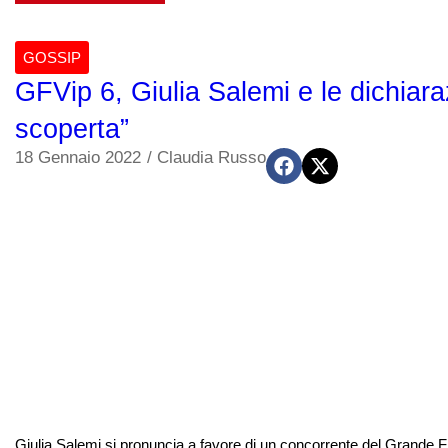
GOSSIP
GFVip 6, Giulia Salemi e le dichiara
scoperta”
18 Gennaio 2022
/
Claudia Russo
Giulia Salemi si pronuncia a favore di un concorrente del Grande Fra