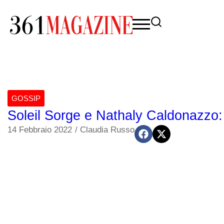
GOSSIP
Soleil Sorge e Nathaly Caldonazzo: 
14 Febbraio 2022
/
Claudia Russo