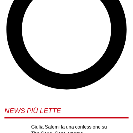
NEWS PIÙ LETTE
Giulia Salemi fa una confessione su