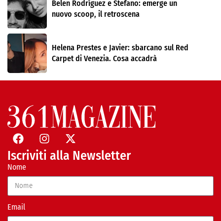
Belen Rodríguez e Stefano: emerge un
nuovo scoop, il retroscena
Helena Prestes e Javier: sbarcano sul Red
Carpet di Venezia. Cosa accadrà
Iscriviti alla Newsletter
Nome
Email