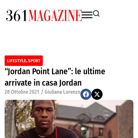
LIFESTYLE
,
SPORT
“Jordan Point Lane”: le ultime
arrivate in casa Jordan
28 Ottobre 2021
/
Giuliana Lorenzo