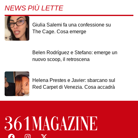
NEWS PIÙ LETTE
Giulia Salemi fa una confessione su
The Cage. Cosa emerge
Belen Rodríguez e Stefano: emerge un
nuovo scoop, il retroscena
Helena Prestes e Javier: sbarcano sul
Red Carpet di Venezia. Cosa accadrà