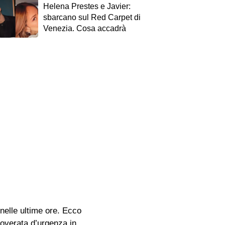
Helena Prestes e Javier:
sbarcano sul Red Carpet di
Venezia. Cosa accadrà
nelle ultime ore. Ecco
coverata d’urgenza in