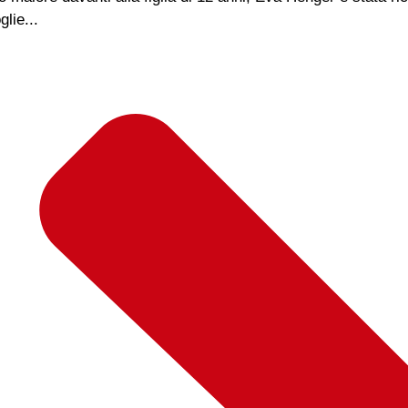
glie...