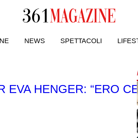
NE
NEWS
SPETTACOLI
LIFES
ER EVA HENGER: “ERO CE