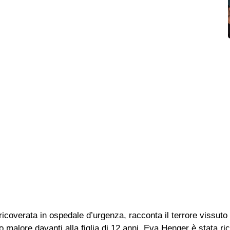
coverata in ospedale d’urgenza, racconta il terrore vissuto 
alore davanti alla figlia di 12 anni, Eva Henger è stata ri