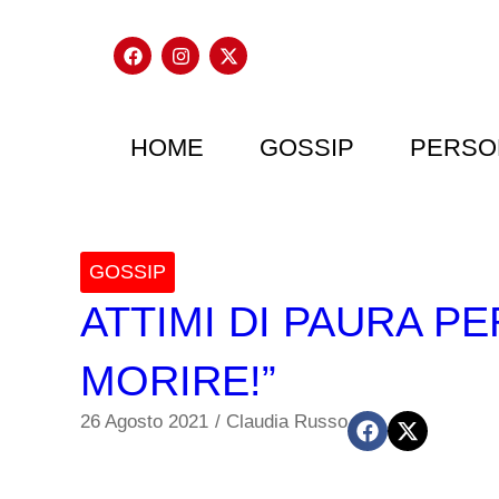
HOME
GOSSIP
PERSO
GOSSIP
ATTIMI DI PAURA P
MORIRE!”
26 Agosto 2021
/
Claudia Russo