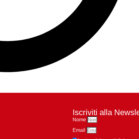
Iscriviti alla Newsl
Nome
Email