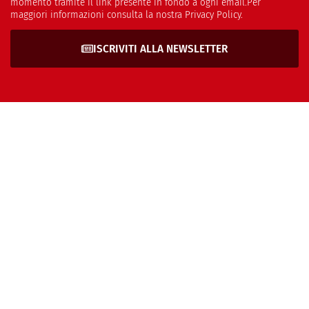
momento tramite il link presente in fondo a ogni email.Per
maggiori informazioni consulta la nostra Privacy Policy.
ISCRIVITI ALLA NEWSLETTER