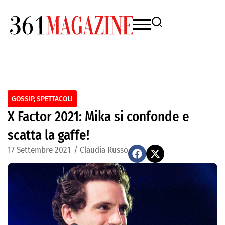
GOSSIP
,
SPETTACOLI
X Factor 2021: Mika si confonde e
scatta la gaffe!
17 Settembre 2021
/
Claudia Russo