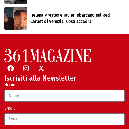
Helena Prestes e Javier: sbarcano sul Red
Carpet di Venezia. Cosa accadrà
Iscriviti alla Newsletter
Nome
Email