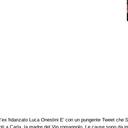
ll’ex fidanzato Luca Onestini E’ con un pungente Tweet che So
ti a Carla, la madre del Vip romagnolo. Le cause sono da im