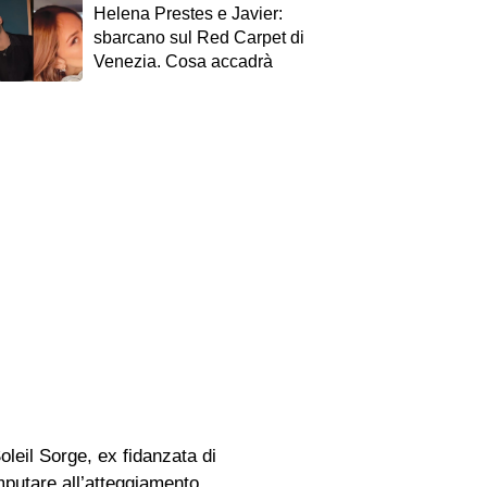
Helena Prestes e Javier:
sbarcano sul Red Carpet di
Venezia. Cosa accadrà
leil Sorge, ex fidanzata di
putare all’atteggiamento