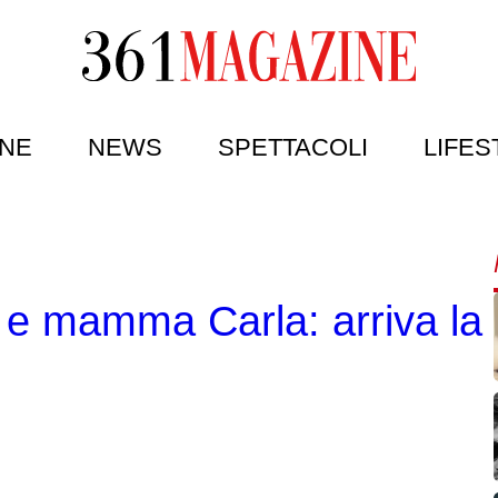
NE
NEWS
SPETTACOLI
LIFES
 e mamma Carla: arriva la 