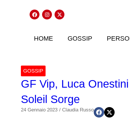
HOME
GOSSIP
PERSO
GOSSIP
GF Vip, Luca Onestini
Soleil Sorge
24 Gennaio 2023
/
Claudia Russo