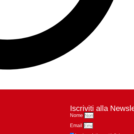
Iscriviti alla Newsl
Nome
Email