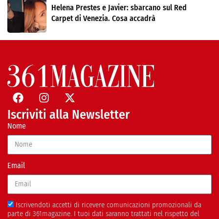
Helena Prestes e Javier: sbarcano sul Red
Carpet di Venezia. Cosa accadrà
Iscriviti alla Newsletter
Nome
Email
Iscrivendoti accetti di ricevere comunicazioni promozionali da
parte di 361magazine. I tuoi dati saranno trattati nel rispetto del