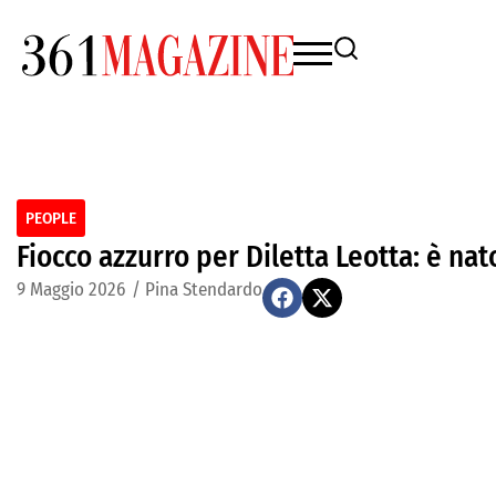
PEOPLE
Fiocco azzurro per Diletta Leotta: è na
9 Maggio 2026
/
Pina Stendardo