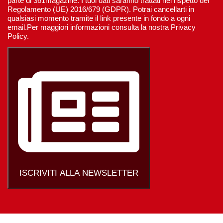
parte di 361magazine. I tuoi dati saranno trattati nel rispetto del
Regolamento (UE) 2016/679 (GDPR). Potrai cancellarti in
qualsiasi momento tramite il link presente in fondo a ogni
email.Per maggiori informazioni consulta la nostra Privacy
Policy.
ISCRIVITI ALLA NEWSLETTER