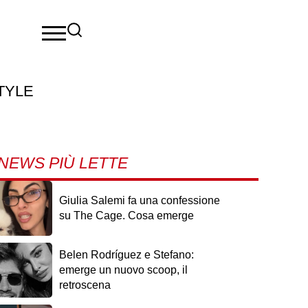
TYLE
NEWS PIÙ LETTE
Giulia Salemi fa una confessione
su The Cage. Cosa emerge
Belen Rodríguez e Stefano:
emerge un nuovo scoop, il
retroscena