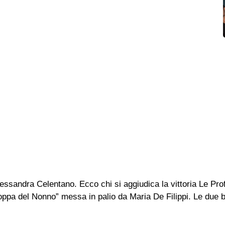
essandra Celentano. Ecco chi si aggiudica la vittoria Le Prof 
ppa del Nonno” messa in palio da Maria De Filippi. Le due ba