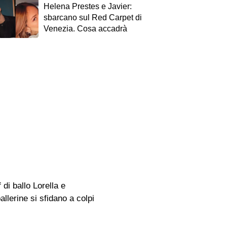
Helena Prestes e Javier:
sbarcano sul Red Carpet di
Venezia. Cosa accadrà
di ballo Lorella e
llerine si sfidano a colpi