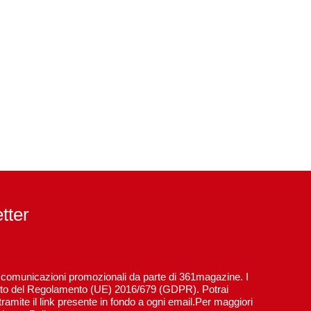
etter
re comunicazioni promozionali da parte di 361magazine. I
spetto del Regolamento (UE) 2016/679 (GDPR). Potrai
ramite il link presente in fondo a ogni email.Per maggiori