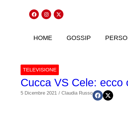
HOME
GOSSIP
PERSO
TELEVISIONE
Cucca VS Cele: ecco c
5 Dicembre 2021
/
Claudia Russo