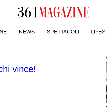
NE
NEWS
SPETTACOLI
LIFES
hi vince!