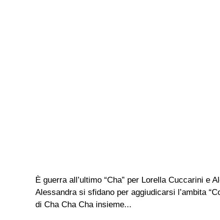
È guerra all’ultimo “Cha” per Lorella Cuccarini e Al
Alessandra si sfidano per aggiudicarsi l’ambita “Co
di Cha Cha Cha insieme...