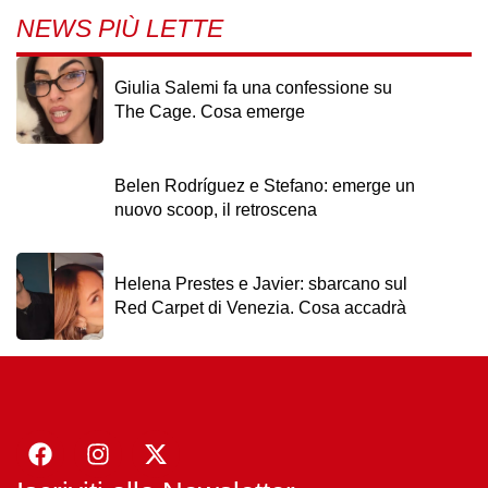
NEWS PIÙ LETTE
Giulia Salemi fa una confessione su
The Cage. Cosa emerge
Belen Rodríguez e Stefano: emerge un
nuovo scoop, il retroscena
Helena Prestes e Javier: sbarcano sul
Red Carpet di Venezia. Cosa accadrà