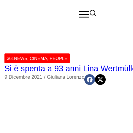
361NEWS
,
CINEMA
,
PEOPLE
Si è spenta a 93 anni Lina Wertmülle
9 Dicembre 2021
/
Giuliana Lorenzo