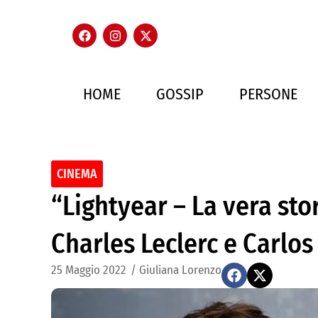
HOME
GOSSIP
PERSONE
CINEMA
“Lightyear – La vera sto
Charles Leclerc e Carlos
25 Maggio 2022
/
Giuliana Lorenzo