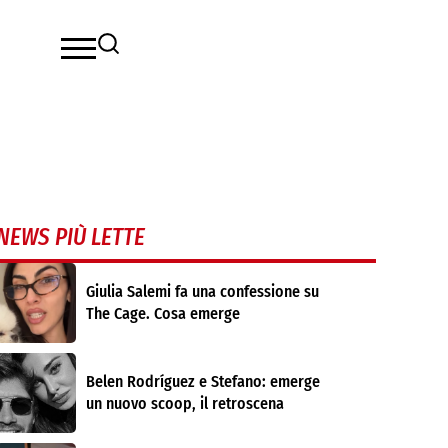
NEWS PIÙ LETTE
Giulia Salemi fa una confessione su
The Cage. Cosa emerge
Belen Rodríguez e Stefano: emerge
un nuovo scoop, il retroscena