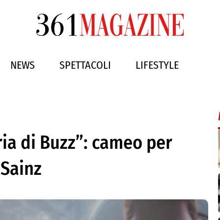
NEWS
SPETTACOLI
LIFESTYLE
ria di Buzz”: cameo per
 Sainz