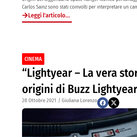
Carlos Sainz sono stati coinvolti per interpretare un ca
Leggi l'articolo...
CINEMA
“Lightyear – La vera stori
origini di Buzz Lightyea
28 Ottobre 2021
/
Giuliana Lorenzo